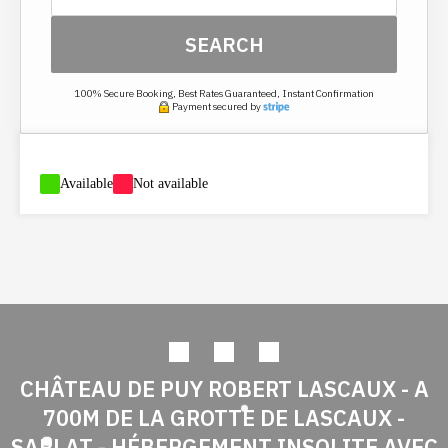
SEARCH
100% Secure Booking, Best Rates Guaranteed, Instant Confirmation
Payment secured by
-
Available
-
Not available
CHÂTEAU DE PUY ROBERT LASCAUX - A
700M DE LA GROTTE DE LASCAUX -
SARLAT - HÉBERGEMENT INSOLITE AVEC