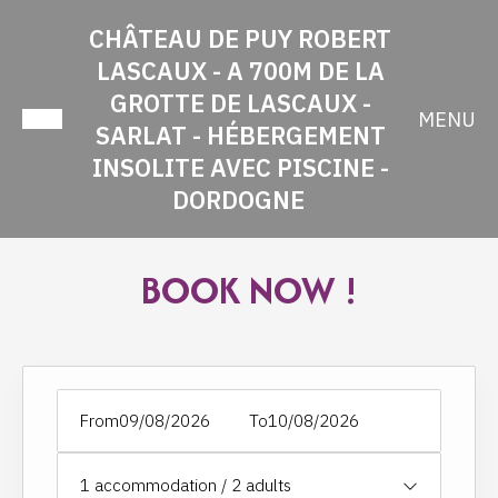
CHÂTEAU DE PUY ROBERT
LASCAUX - A 700M DE LA
GROTTE DE LASCAUX -
MENU
SARLAT - HÉBERGEMENT
INSOLITE AVEC PISCINE -
DORDOGNE
BOOK NOW !
From
To
1
accommodation /
2
adults