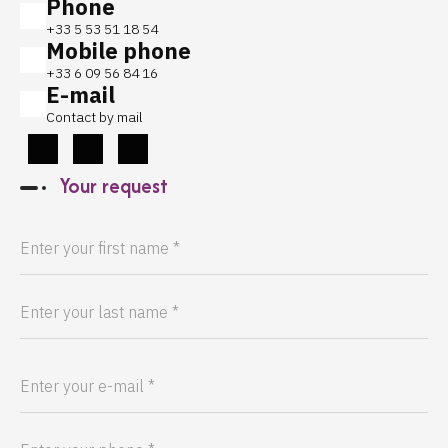
Phone
+33 5 53 51 18 54
Mobile phone
+33 6 09 56 84 16
E-mail
Contact by mail
Your request