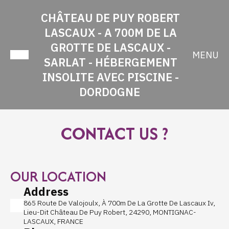
CHÂTEAU DE PUY ROBERT
LASCAUX - A 700M DE LA
GROTTE DE LASCAUX -
MENU
SARLAT - HÉBERGEMENT
INSOLITE AVEC PISCINE -
DORDOGNE
CONTACT US ?
OUR LOCATION
Address
865 Route De Valojoulx, À 700m De La Grotte De Lascaux Iv,
Lieu-Dit Château De Puy Robert, 24290, MONTIGNAC-
LASCAUX, FRANCE