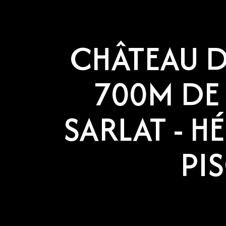
CHÂTEAU D
700M DE 
SARLAT - H
PI