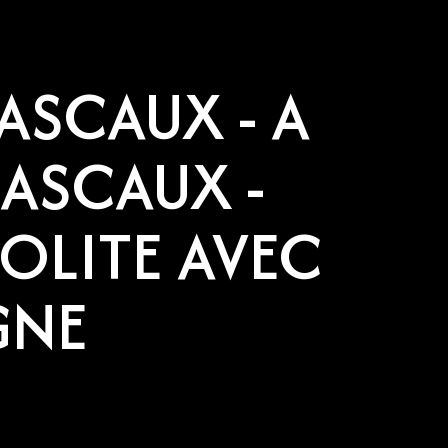
ASCAUX - A
LASCAUX -
SOLITE AVEC
GNE