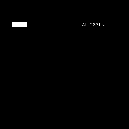
ALLOGGI