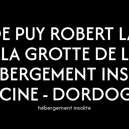
E PUY ROBERT L
LA GROTTE DE 
ÉBERGEMENT IN
SCINE - DORDO
hébergement insolite