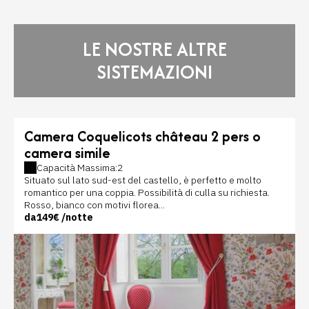
LE NOSTRE ALTRE
SISTEMAZIONI
Camera Coquelicots château 2 pers o
camera simile
Capacità Massima:2
Situato sul lato sud-est del castello, è perfetto e molto
romantico per una coppia. Possibilità di culla su richiesta.
Rosso, bianco con motivi florea...
da
149€
/notte