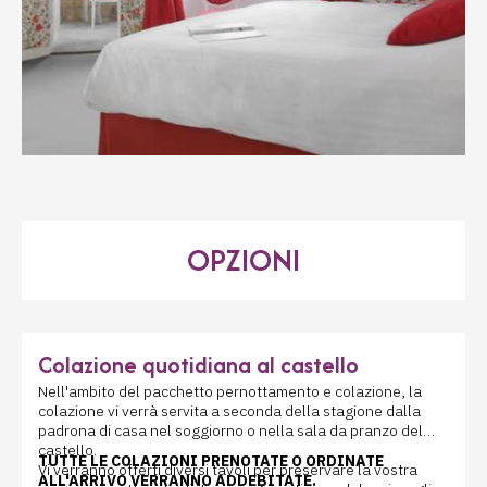
OPZIONI
Colazione quotidiana al castello
Nell'ambito del pacchetto pernottamento e colazione, la
colazione vi verrà servita a seconda della stagione dalla
padrona di casa nel soggiorno o nella sala da pranzo del
castello.
TUTTE LE COLAZIONI PRENOTATE O ORDINATE
Vi verranno offerti diversi tavoli per preservare la vostra
ALL'ARRIVO VERRANNO ADDEBITATE.