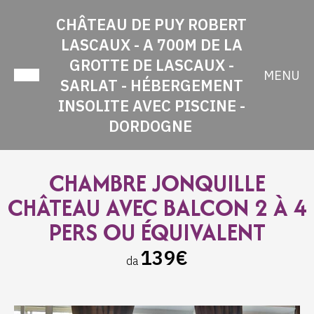
CHÂTEAU DE PUY ROBERT
LASCAUX - A 700M DE LA
GROTTE DE LASCAUX -
MENU
SARLAT - HÉBERGEMENT
INSOLITE AVEC PISCINE -
DORDOGNE
CHAMBRE JONQUILLE
CHÂTEAU AVEC BALCON 2 À 4
PERS OU ÉQUIVALENT
139€
da