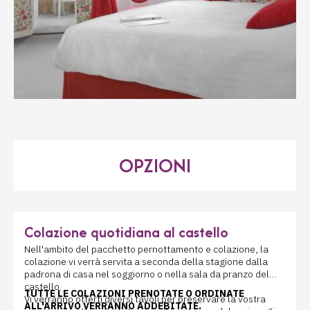
OPZIONI
Colazione quotidiana al castello
Nell'ambito del pacchetto pernottamento e colazione, la
colazione vi verrà servita a seconda della stagione dalla
padrona di casa nel soggiorno o nella sala da pranzo del
castello.
TUTTE LE COLAZIONI PRENOTATE O ORDINATE
Vi verranno offerti diversi tavoli per preservare la vostra
ALL'ARRIVO VERRANNO ADDEBITATE.