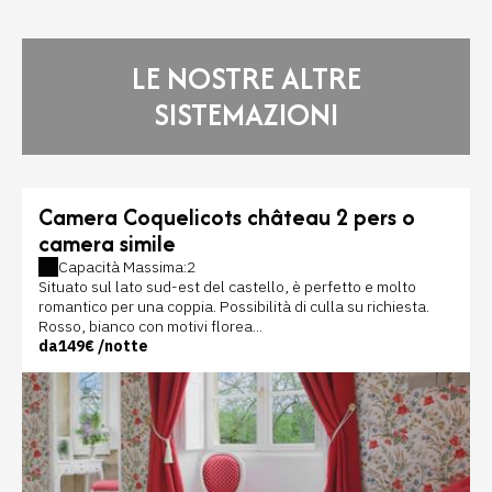
LE NOSTRE ALTRE
SISTEMAZIONI
Camera Coquelicots château 2 pers o
camera simile
Capacità Massima:2
Situato sul lato sud-est del castello, è perfetto e molto
romantico per una coppia. Possibilità di culla su richiesta.
Rosso, bianco con motivi florea...
da
149€
/notte