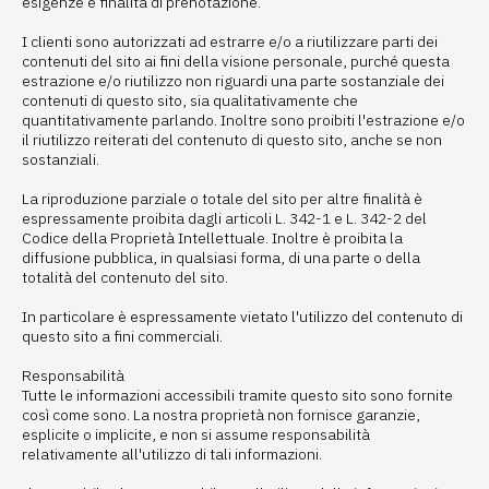
esigenze e finalità di prenotazione.
I clienti sono autorizzati ad estrarre e/o a riutilizzare parti dei
contenuti del sito ai fini della visione personale, purché questa
estrazione e/o riutilizzo non riguardi una parte sostanziale dei
contenuti di questo sito, sia qualitativamente che
quantitativamente parlando. Inoltre sono proibiti l'estrazione e/o
il riutilizzo reiterati del contenuto di questo sito, anche se non
sostanziali.
La riproduzione parziale o totale del sito per altre finalità è
espressamente proibita dagli articoli L. 342-1 e L. 342-2 del
Codice della Proprietà Intellettuale. Inoltre è proibita la
diffusione pubblica, in qualsiasi forma, di una parte o della
totalità del contenuto del sito.
In particolare è espressamente vietato l'utilizzo del contenuto di
questo sito a fini commerciali.
Responsabilità
Tutte le informazioni accessibili tramite questo sito sono fornite
così come sono. La nostra proprietà non fornisce garanzie,
esplicite o implicite, e non si assume responsabilità
relativamente all'utilizzo di tali informazioni.