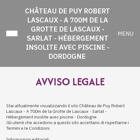
CHÂTEAU DE PUY ROBERT
LASCAUX - A 700M DE LA
GROTTE DE LASCAUX -
MENU
SARLAT - HÉBERGEMENT
INSOLITE AVEC PISCINE -
DORDOGNE
AVVISO LEGALE
Stai attualmente visualizzando il sito Château de Puy Robert
Lascaux - A 700m de la Grotte de Lascaux - Sarlat -
Hébergement insolite avec piscine - Dordogne.
Gli utenti che accedono a questo sito accettano di rispettarne i
Termini e le Condizioni.
Informazioni editoriali: