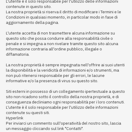
L'utente è il solo responsabile per l'utilizzo delle informazioni
contenute in questo sito.
La nostra proprietà si riserva il diritto di modificare i Termini e le
Condizioni in qualsiasi momento, in particolar modo in fase di
aggiornamento della pagina.
L'utente accetta di non trasmettere alcuna informazione su
questo sito che possa condurre alla responsabilità civile o
penale e si impegna a non rivelare tramite questo sito alcuna
informazione contraria all'ordine pubblico, illegale o
diffamatoria.
La nostra proprietà è sempre impegnata nell'offrire ai suoi utenti
la disponibilità e la veridicità di informazioni e/o strumenti, ma
non può ritenersi responsabile per gli errori, le lacune
informative e/o la presenza di virus su questo sito.
Siti esterni in possesso di un collegamento ipertestuale a questo
sito non ricadono sotto il controllo della nostra proprietà, e di
conseguenza decliniamo ogni responsabilità per i loro contenuti.
L'utente è il solo responsabile per l'utilizzo delle informazioni
contenute su questi siti.
Hyperlink
Per inviarci un commento sull'operatività del nostro sito, lascia
un messaggio cliccando sul link "Contatti".