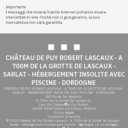
Importante
I messaggi che invierai tramite Internet potranno essere
intercettati in rete. Finché non ci giungeranno, la loro
riservatezza non sarà garantita.
CHÂTEAU DE PUY ROBERT LASCAUX - A
700M DE LA GROTTE DE LASCAUX -
SARLAT - HÉBERGEMENT INSOLITE AVEC
PISCINE - DORDOGNE
CHÂTEAU DE PUY ROBERT LASCAUX - A 700M DE LA GROTTE DE LASCAUX -
SARLAT - HÉBERGEMENT INSOLITE AVEC PISCINE - DORDOGNE
865 Route De Valojoulx,
À 700m De La Grotte De Lascaux Iv,
Lieu-Dit Château De Puy Robert,
24290, MONTIGNAC-LASCAUX, FRANCE
Avviso legale
Condizioni di vendita
© 2026 Château de Puy Robert Lascaux - A 700m de la Grotte de Lascaux -
Sarlat - Hébergement insolite avec piscine - Dordogne
|
è un prodotto