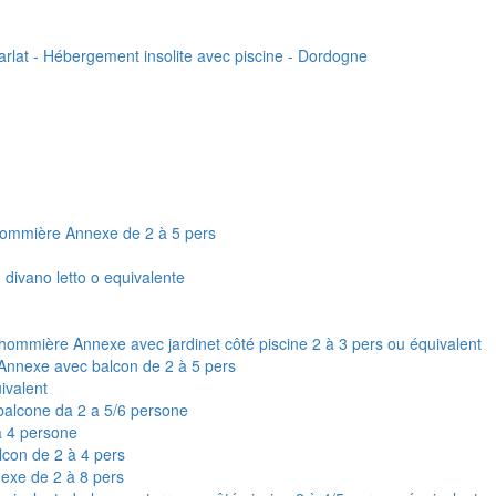
rlat - Hébergement insolite avec piscine - Dordogne
lhommière Annexe de 2 à 5 pers
divano letto o equivalente
hommière Annexe avec jardinet côté piscine 2 à 3 pers ou équivalent
 Annexe avec balcon de 2 à 5 pers
ivalent
 balcone da 2 a 5/6 persone
a 4 persone
lcon de 2 à 4 pers
nexe de 2 à 8 pers