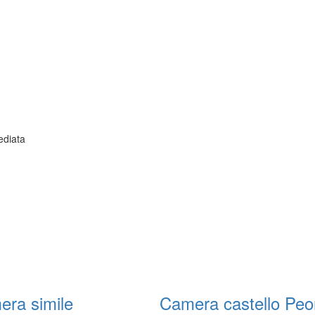
ediata
era simile
Camera castello Peon