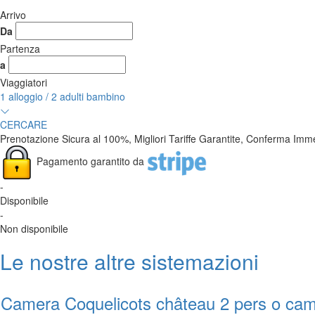
Arrivo
Da
Partenza
a
Viaggiatori
1
alloggio /
2
adulti
bambino
CERCARE
Prenotazione Sicura al 100%, Migliori Tariffe Garantite, Conferma Imm
Pagamento garantito da
-
Disponibile
-
Non disponibile
Le nostre altre sistemazioni
Camera Coquelicots château 2 pers o cam