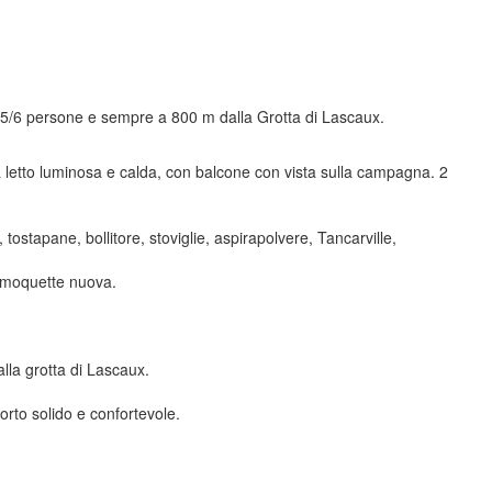
a 5/6 persone e sempre a 800 m dalla Grotta di Lascaux.
letto luminosa e calda, con balcone con vista sulla campagna. 2
tostapane, bollitore, stoviglie, aspirapolvere, Tancarville,
na moquette nuova.
lla grotta di Lascaux.
rto solido e confortevole.