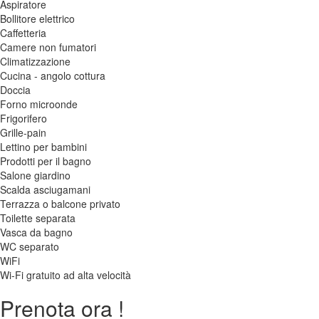
Aspiratore
Bollitore elettrico
Caffetteria
Camere non fumatori
Climatizzazione
Cucina - angolo cottura
Doccia
Forno microonde
Frigorifero
Grille-pain
Lettino per bambini
Prodotti per il bagno
Salone giardino
Scalda asciugamani
Terrazza o balcone privato
Toilette separata
Vasca da bagno
WC separato
WiFi
Wi-Fi gratuito ad alta velocità
Prenota ora !