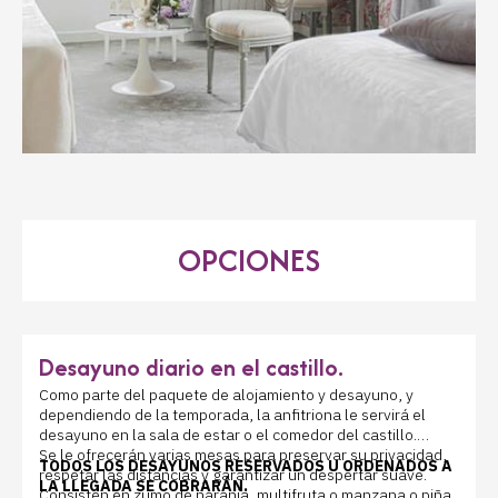
OPCIONES
Desayuno diario en el castillo.
Como parte del paquete de alojamiento y desayuno, y
dependiendo de la temporada, la anfitriona le servirá el
desayuno en la sala de estar o el comedor del castillo.
Se le ofrecerán varias mesas para preservar su privacidad,
TODOS LOS DESAYUNOS RESERVADOS U ORDENADOS A
respetar las distancias y garantizar un despertar suave.
LA LLEGADA SE COBRARÁN.
Consisten en zumo de naranja, multifruta o manzana o piña,