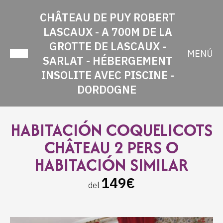
CHÂTEAU DE PUY ROBERT
LASCAUX - A 700M DE LA
GROTTE DE LASCAUX -
MENÚ
SARLAT - HÉBERGEMENT
INSOLITE AVEC PISCINE -
DORDOGNE
HABITACIÓN COQUELICOTS
CHÂTEAU 2 PERS O
HABITACIÓN SIMILAR
149€
del