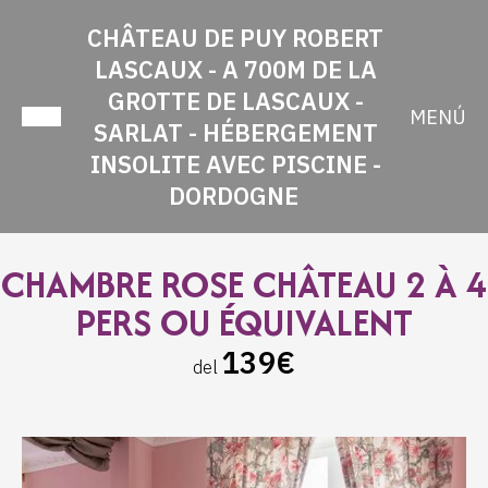
CHÂTEAU DE PUY ROBERT
LASCAUX - A 700M DE LA
GROTTE DE LASCAUX -
MENÚ
SARLAT - HÉBERGEMENT
INSOLITE AVEC PISCINE -
DORDOGNE
CHAMBRE ROSE CHÂTEAU 2 À 4
PERS OU ÉQUIVALENT
139€
del