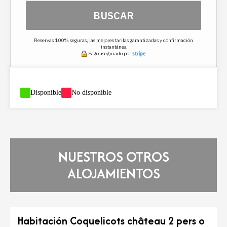
BUSCAR
Reservas 100% seguras, las mejores tarifas garantizadas y confirmación
instantánea
Pago asegurado por
-
Disponible
-
No disponible
NUESTROS OTROS
ALOJAMIENTOS
Habitación Coquelicots château 2 pers o