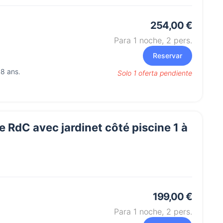
254,00 €
Para 1 noche,
2
pers.
Reservar
 8 ans.
Solo 1 oferta pendiente
RdC avec jardinet côté piscine 1 à
199,00 €
Para 1 noche,
2
pers.