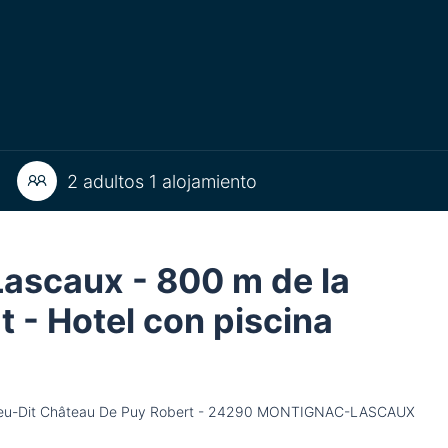
2 adultos 1 alojamiento
ascaux - 800 m de la
t - Hotel con piscina
v Lieu-Dit Château De Puy Robert - 24290 MONTIGNAC-LASCAUX