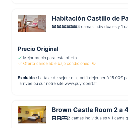
Habitación Castillo de P
4 camas individuales y 1 c
Precio Original
Mejor precio para esta oferta
Oferta cancelable bajo condiciones
Excluido :
La taxe de séjour ni le petit déjeuner à 15.00€ 
l'arrivée ou sur notre site www.puyrobert.fr
Brown Castle Room 2 a 4
2 camas individuales y 1 cama 