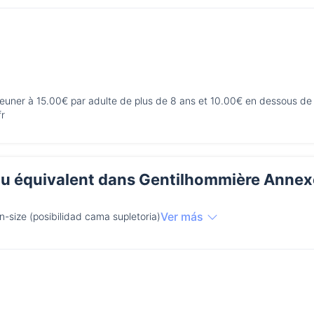
jeuner à 15.00€ par adulte de plus de 8 ans et 10.00€ en dessous de
fr
 équivalent dans Gentilhommière Annexe 
Ver más
-size (posibilidad cama supletoria)