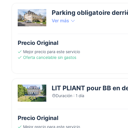
Parking obligatoire derri
Ver más
Precio Original
Mejor precio
para este servicio
Oferta cancelable sin gastos
LIT PLIANT pour BB en de
Duración : 1 día
Precio Original
Mejor precio
para este servicio