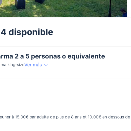
 4 disponible
arma 2 a 5 personas o equivalente
Ver más
ama king-size
jeuner à 15.00€ par adulte de plus de 8 ans et 10.00€ en dessous de