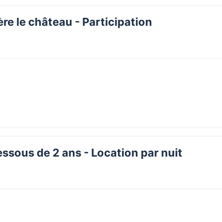
ère le château - Participation
ssous de 2 ans - Location par nuit