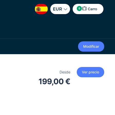
0
EUR
Carro
Modificar
Desde
Ver precio
199,00 €