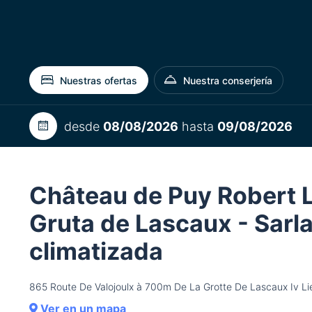
Nuestras ofertas
Nuestra conserjería
desde
08/08/2026
hasta
09/08/2026
Château de Puy Robert L
Gruta de Lascaux - Sarla
climatizada
865 Route De Valojoulx à 700m De La Grotte De Lascaux I
Ver en un mapa