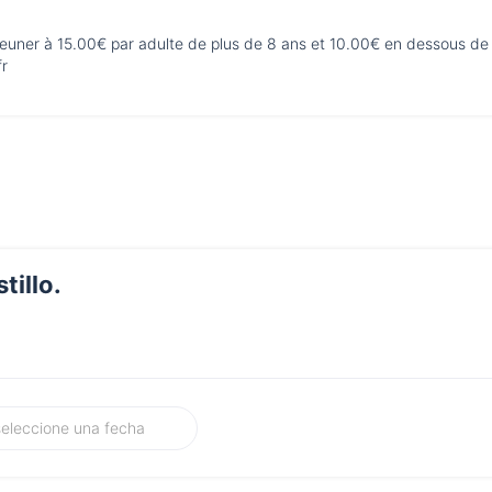
jeuner à 15.00€ par adulte de plus de 8 ans et 10.00€ en dessous de
fr
tillo.