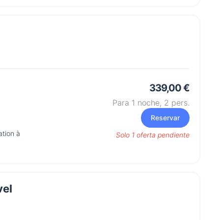
339,00 €
Para 1 noche,
2
pers.
Reservar
ation à
Solo 1 oferta pendiente
vel