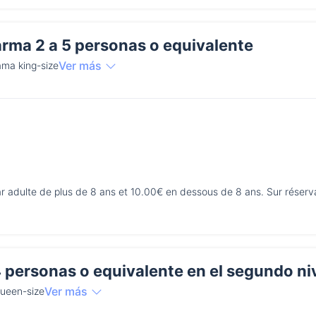
arma 2 a 5 personas o equivalente
Ver más
ama king-size
par adulte de plus de 8 ans et 10.00€ en dessous de 8 ans. Sur réserv
 personas o equivalente en el segundo ni
Ver más
queen-size