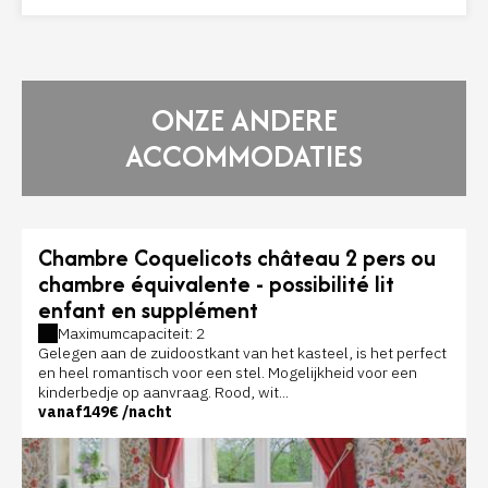
ONZE ANDERE
ACCOMMODATIES
Chambre Coquelicots château 2 pers ou
chambre équivalente - possibilité lit
enfant en supplément
Maximumcapaciteit: 2
Gelegen aan de zuidoostkant van het kasteel, is het perfect
en heel romantisch voor een stel. Mogelijkheid voor een
kinderbedje op aanvraag. Rood, wit...
vanaf
149€
/nacht