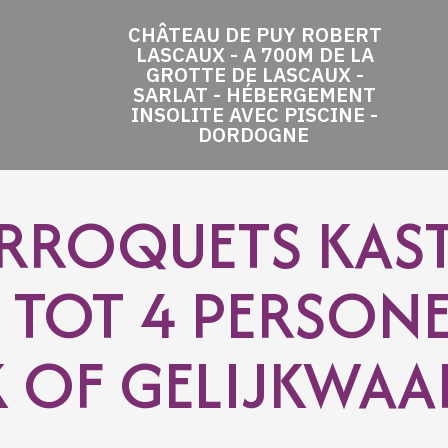
CHÂTEAU DE PUY ROBERT
LASCAUX - A 700M DE LA
GROTTE DE LASCAUX -
SARLAT - HÉBERGEMENT
INSOLITE AVEC PISCINE -
DORDOGNE
RROQUETS KAST
 TOT 4 PERSON
 OF GELIJKWAA