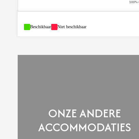
100% ve
-
Beschikbaar
-
Niet beschikbaar
ONZE ANDERE
ACCOMMODATIES