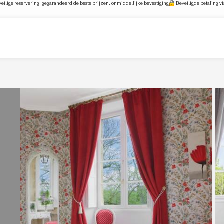
ilige reservering, gegarandeerd de beste prijzen, onmiddellijke bevestiging
Beveiligde betaling vi