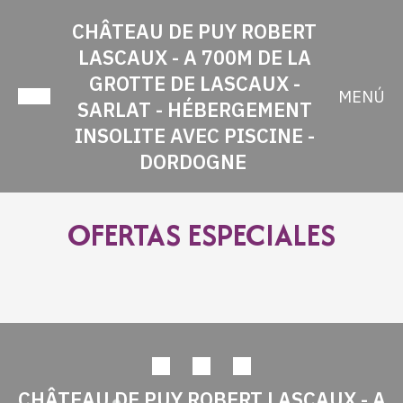
CHÂTEAU DE PUY ROBERT
LASCAUX - A 700M DE LA
GROTTE DE LASCAUX -
MENÚ
SARLAT - HÉBERGEMENT
INSOLITE AVEC PISCINE -
DORDOGNE
OFERTAS ESPECIALES
CHÂTEAU DE PUY ROBERT LASCAUX - A