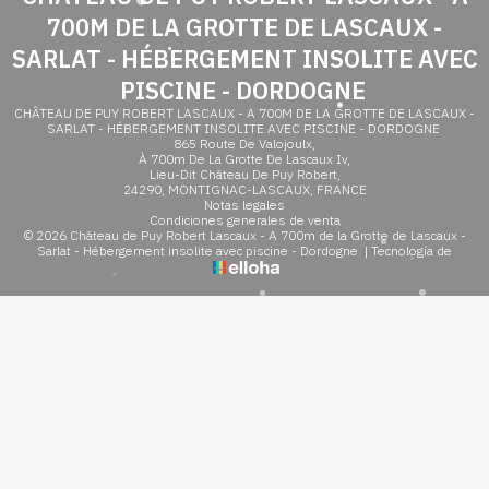
700M DE LA GROTTE DE LASCAUX -
SARLAT - HÉBERGEMENT INSOLITE AVEC
PISCINE - DORDOGNE
CHÂTEAU DE PUY ROBERT LASCAUX - A 700M DE LA GROTTE DE LASCAUX -
SARLAT - HÉBERGEMENT INSOLITE AVEC PISCINE - DORDOGNE
865 Route De Valojoulx,
À 700m De La Grotte De Lascaux Iv,
Lieu-Dit Château De Puy Robert,
24290, MONTIGNAC-LASCAUX, FRANCE
Notas legales
Condiciones generales de venta
© 2026 Château de Puy Robert Lascaux - A 700m de la Grotte de Lascaux -
Sarlat - Hébergement insolite avec piscine - Dordogne
|
Tecnología de