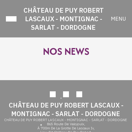
CHÂTEAU DE PUY ROBERT
LASCAUX - MONTIGNAC -
MENU
SARLAT - DORDOGNE
NOS NEWS
CHÂTEAU DE PUY ROBERT LASCAUX -
MONTIGNAC - SARLAT - DORDOGNE
CHÂTEAU DE PUY ROBERT LASCAUX - MONTIGNAC - SARLAT - DORDOGNE
865 Route De Valojoulx,
À 700m De La Grotte De Lascaux Iv,