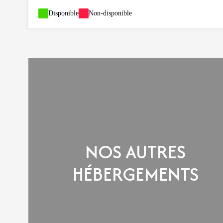
-
Disponible
-
Non-disponible
NOS AUTRES
HÉBERGEMENTS