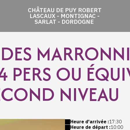
CHÂTEAU DE PUY ROBERT
LASCAUX - MONTIGNAC -
SARLAT - DORDOGNE
 DES MARRONNI
 4 PERS OU ÉQU
ECOND NIVEAU
Heure d'arrivée :
17:30
Heure de départ :
10:00