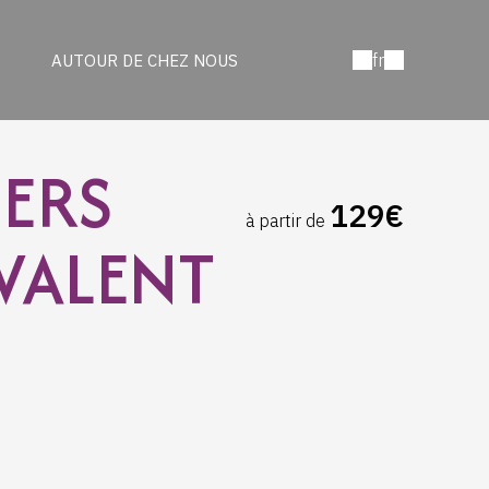
fr
AUTOUR DE CHEZ NOUS
ERS
129€
à partir de
IVALENT