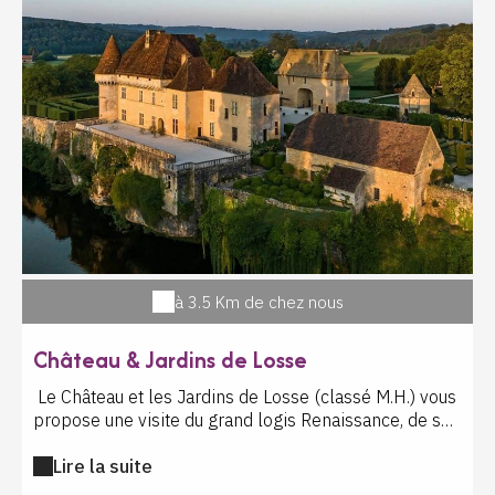
à 3.5 Km de chez nous
Château & Jardins de Losse
Le Château et les Jardins de Losse (classé M.H.) vous
propose une visite du grand logis Renaissance, de son
important décor du XVIème siècle ainsi que de sa
Lire la suite
remarquable collection de mobilier et de tapisseries
d'époque. Vous pouvez aussi découvrir ses