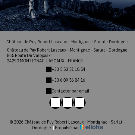
Château de Puy Robert Lascaux - Montignac - Sarlat - Dordogne
Château de Puy Robert Lascaux - Montignac - Sarlat - Dordogne
865 Route De Valojoulx,
24290 MONTIGNAC-LASCAUX - FRANCE
+33 5 53 51 18 54
+33 6 09 56 84 16
Contacter par email
© 2026 Château de Puy Robert Lascaux - Montignac - Sarlat -
Dordogne
|
Propulsé par