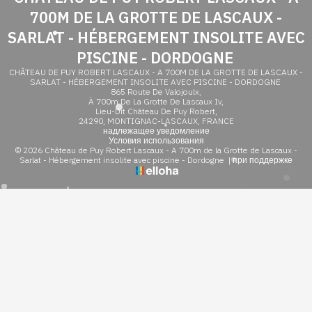
700M DE LA GROTTE DE LASCAUX -
SARLAT - HÉBERGEMENT INSOLITE AVEC
PISCINE - DORDOGNE
CHÂTEAU DE PUY ROBERT LASCAUX - A 700M DE LA GROTTE DE LASCAUX -
SARLAT - HÉBERGEMENT INSOLITE AVEC PISCINE - DORDOGNE
865 Route De Valojoulx,
À 700m De La Grotte De Lascaux Iv,
Lieu-Dit Château De Puy Robert,
24290, MONTIGNAC-LASCAUX, FRANCE
надлежащее уведомление
Условия использования
© 2026 Château de Puy Robert Lascaux - A 700m de la Grotte de Lascaux -
Sarlat - Hébergement insolite avec piscine - Dordogne
|
при поддержке