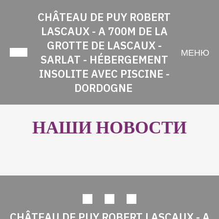
CHÂTEAU DE PUY ROBERT
LASCAUX - A 700M DE LA
GROTTE DE LASCAUX -
МЕНЮ
SARLAT - HÉBERGEMENT
INSOLITE AVEC PISCINE -
DORDOGNE
НАШИ НОВОСТИ
CHÂTEAU DE PUY ROBERT LASCAUX - A