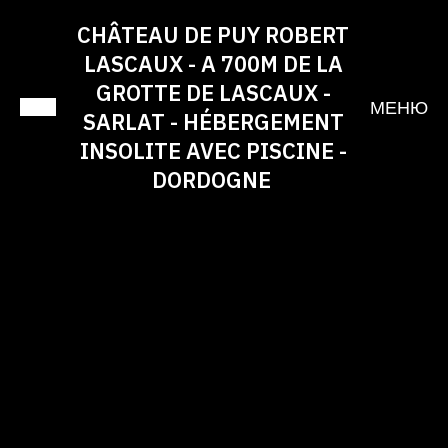
CHÂTEAU DE PUY ROBERT
LASCAUX - A 700M DE LA
GROTTE DE LASCAUX -
МЕНЮ
SARLAT - HÉBERGEMENT
INSOLITE AVEC PISCINE -
DORDOGNE