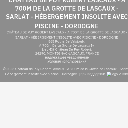
700M DE LA GROTTE DE LASCAUX -
SARLAT - HÉBERGEMENT INSOLITE AVEC
PISCINE - DORDOGNE
CHÂTEAU DE PUY ROBERT LASCAUX - A 700M DE LA GROTTE DE LASCAUX -
SARLAT - HÉBERGEMENT INSOLITE AVEC PISCINE - DORDOGNE
865 Route De Valojoulx,
À 700m De La Grotte De Lascaux Iv,
Lieu-Dit Château De Puy Robert,
24290, MONTIGNAC-LASCAUX, FRANCE
надлежащее уведомление
Условия использования
© 2026 Château de Puy Robert Lascaux - A 700m de la Grotte de Lascaux - Sarlat
Hébergement insolite avec piscine - Dordogne
|
при поддержке