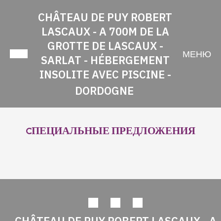
CHÂTEAU DE PUY ROBERT
LASCAUX - A 700M DE LA
GROTTE DE LASCAUX -
МЕНЮ
SARLAT - HÉBERGEMENT
INSOLITE AVEC PISCINE -
DORDOGNE
CПЕЦИАЛЬНЫЕ ПРЕДЛОЖЕНИЯ
CHÂTEAU DE PUY ROBERT LASCAUX - A