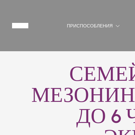
ПРИСПОСОБЛЕНИЯ
СЕМЕ
МЕЗОНИНЕ
ДО 6