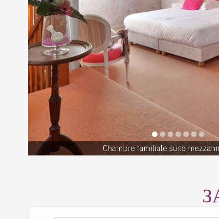
Chambre familiale suite mezzani
З