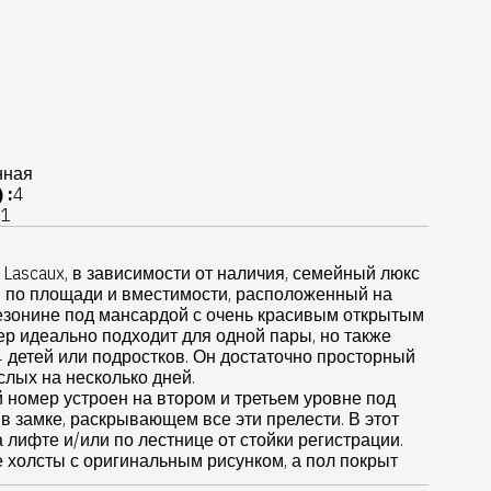
нная
 :
4
1
t Lascaux, в зависимости от наличия, семейный люкс
й по площади и вместимости, расположенный на
езонине под мансардой с очень красивым открытым
ер идеально подходит для одной пары, но также
 4 детей или подростков. Он достаточно просторный
ослых на несколько дней.
номер устроен на втором и третьем уровне под
в замке, раскрывающем все эти прелести. В этот
лифте и/или по лестнице от стойки регистрации.
 холсты с оригинальным рисунком, а пол покрыт