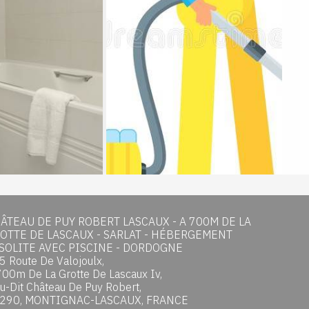
ÂTEAU DE PUY ROBERT LASCAUX - A 700M DE LA
OTTE DE LASCAUX - SARLAT - HÉBERGEMENT
SOLITE AVEC PISCINE - DORDOGNE
5 Route De Valojoulx,
700m De La Grotte De Lascaux Iv,
eu-Dit Château De Puy Robert,
290, MONTIGNAC-LASCAUX, FRANCE