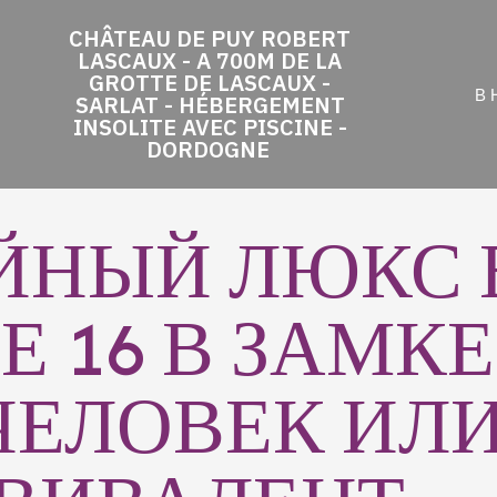
CHÂTEAU DE PUY ROBERT
LASCAUX - A 700M DE LA
GROTTE DE LASCAUX -
В
SARLAT - HÉBERGEMENT
INSOLITE AVEC PISCINE -
DORDOGNE
ЙНЫЙ ЛЮКС 
 16 В ЗАМКЕ 
 ЧЕЛОВЕК ИЛ