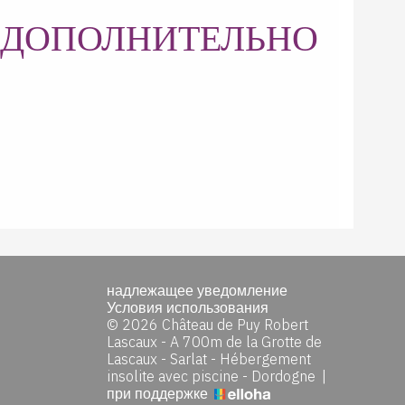
ДОПОЛНИТЕЛЬНО
надлежащее уведомление
Условия использования
© 2026 Château de Puy Robert
Lascaux - A 700m de la Grotte de
Lascaux - Sarlat - Hébergement
insolite avec piscine - Dordogne
|
при поддержке