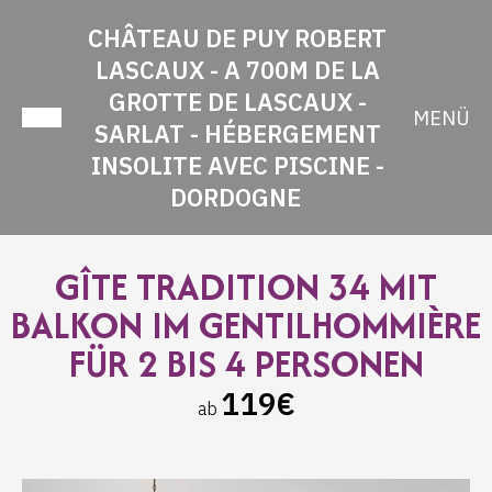
CHÂTEAU DE PUY ROBERT
LASCAUX - A 700M DE LA
GROTTE DE LASCAUX -
MENÜ
SARLAT - HÉBERGEMENT
INSOLITE AVEC PISCINE -
DORDOGNE
GÎTE TRADITION 34 MIT
BALKON IM GENTILHOMMIÈRE
FÜR 2 BIS 4 PERSONEN
119€
ab